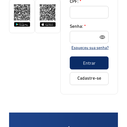
CPF:
*
Senha:
*
Esqueceu sua senha?
Entrar